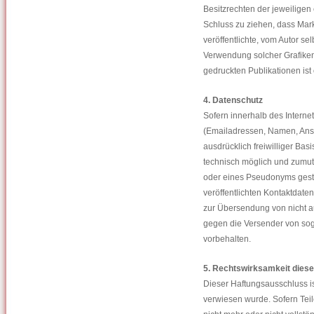
Besitzrechten der jeweiligen
Schluss zu ziehen, dass Mark
veröffentlichte, vom Autor sel
Verwendung solcher Grafike
gedruckten Publikationen ist
4. Datenschutz
Sofern innerhalb des Interne
(Emailadressen, Namen, Ansch
ausdrücklich freiwilliger Ba
technisch möglich und zumut
oder eines Pseudonyms gest
veröffentlichten Kontaktdate
zur Übersendung von nicht aus
gegen die Versender von sog
vorbehalten.
5. Rechtswirksamkeit dies
Dieser Haftungsausschluss is
verwiesen wurde. Sofern Teil