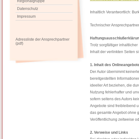
Regionalgruppe
Datenschutz
Inhaltlich Verantwortlich: Bu
Impressum
Technischer Ansprechpartne
Haftungsausschlußerklärun
Adressliste der Ansprechpartner
(pdf)
Trotz sorgfältiger inhaltlich
Inhalt der verlinkten Seiten 
1. Inhalt des Onlineangebot
Der Autor übernimmt keinerlei 
bereitgestellten Information
ideeller Art beziehen, die d
Nutzung fehlerhafter und unv
sofern seitens des Autors kei
Angebote sind freibleibend un
das gesamte Angebot ohne g
Veröffentlichung zeitweise od
2. Verweise und Links