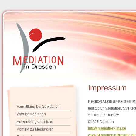
Impressum
REGIONALGRUPPE DER ME
Vermittlung bei Streitfällen
Institut für Mediation, Strei
Was ist Mediation
Str. des 17. Juni 25
Anwendungsbereiche
01257 Dresden
info@mediation-ims.de
Kontakt zu Mediatoren
www.MediationinDresden.de